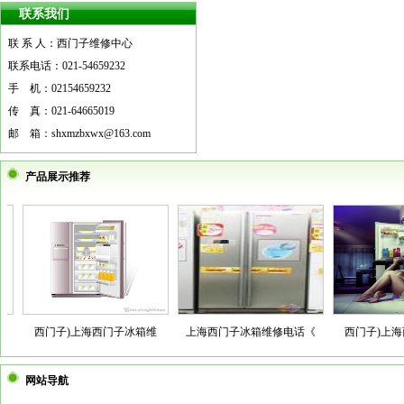
联系我们
联 系 人：西门子维修中心
尊敬的各界朋友：首先，欢迎您访问
联系电话：021-54659232
上海西门子冰箱维修中心，我仅代表
手 机：02154659232
公司全体员工，向关注我们的事业，
传 真：021-64665019
鼓励、支持和帮助我们发展的各界朋
邮 箱：shxmzbxwx@163.com
友表示衷心的感谢和诚挚的敬
意！
产品展示推荐
更多
西门子)上海西门子冰箱维
上海西门子冰箱维修电话《
西门子)上海
网站导航