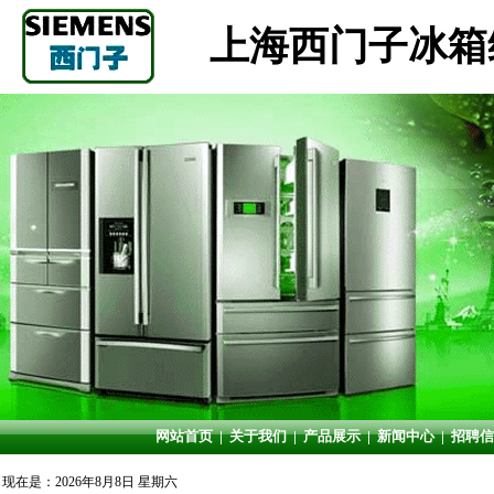
上海西门子冰箱
网站首页
|
关于我们
|
产品展示
|
新闻中心
|
招聘信
现在是：2026年8月8日 星期六