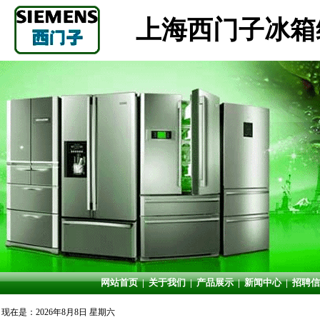
上海西门子冰箱
网站首页
|
关于我们
|
产品展示
|
新闻中心
|
招聘信
现在是：2026年8月8日 星期六