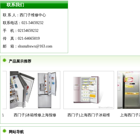
联系我们
联 系 人：西门子维修中心
联系电话：021-54659232
手 机：02154659232
传 真：021-64665019
邮 箱：shxmzbxwx@163.com
产品展示推荐
西门子)冰箱维修上海报修
西门子)上海西门子冰箱维
上海西门子冰
网站导航