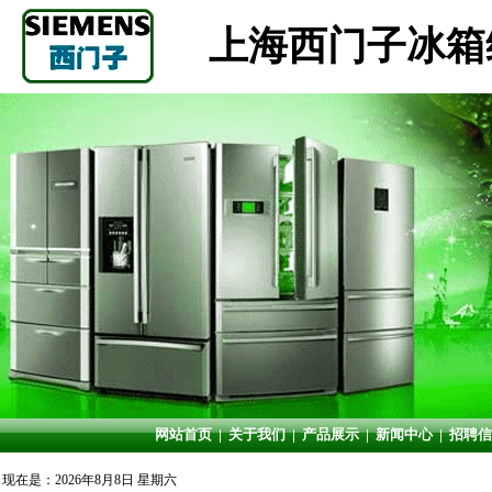
上海西门子冰箱
网站首页
|
关于我们
|
产品展示
|
新闻中心
|
招聘信
现在是：2026年8月8日 星期六