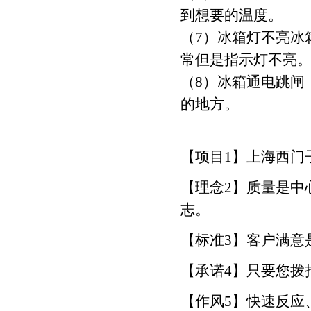
到想要的温度。
（7）冰箱灯不亮冰
常但是指示灯不亮
（8）冰箱通电跳闸
的地方。
【项目1】上海西门
【理念2】质量是中
志。
【标准3】客户满意
【承诺4】只要您拨
【作风5】快速反应