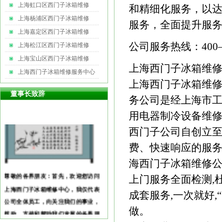
上海虹口区西门子冰箱维修
和精细化服务，以
上海杨浦区西门子冰箱维修
服务，全面提升服
上海嘉定区西门子冰箱维修
公司服务热线：400—6
上海松江区西门子冰箱维修
上海宝山区西门子冰箱维修
上海西门子冰箱维
上海西门子冰箱维修服务中心
上海西门子冰箱维修故
董事长致辞
务公司是经上海市
用电器制冷设备维
西门子公司自创立
费、快速响应的服
海西门子冰箱维修
尊敬的各界朋友：首先，欢迎您访问
上门服务全面检测,
上海西门子冰箱维修中心，我仅代表
成套服务,一次就好
公司全体员工，向关注我们的事业，
鼓励、支持和帮助我们发展的各界朋
做。
友表示衷心的感谢和诚挚的敬
意！