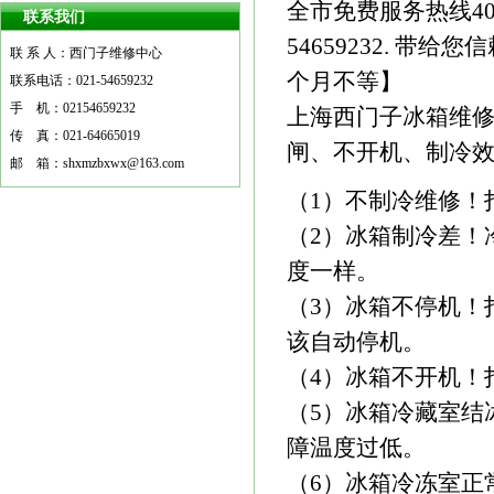
全市免费服务热线40
联系我们
54659232. 
联 系 人：西门子维修中心
更多
个月不等】
联系电话：021-54659232
手 机：02154659232
上海西门子冰箱维修
传 真：021-64665019
闸、不开机、制冷效
邮 箱：shxmzbxwx@163.com
（1）不制冷维修！
（2）冰箱制冷差！
度一样。
（3）冰箱不停机！
该自动停机。
（4）冰箱不开机！
（5）冰箱冷藏室结
障温度过低。
（6）冰箱冷冻室正